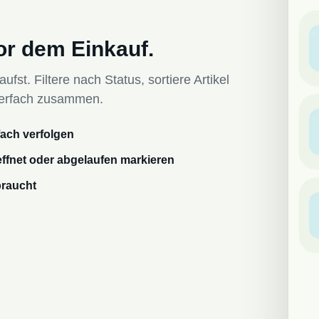
r dem Einkauf.
fst. Filtere nach Status, sortiere Artikel
rierfach zusammen.
fach verfolgen
effnet oder abgelaufen markieren
braucht