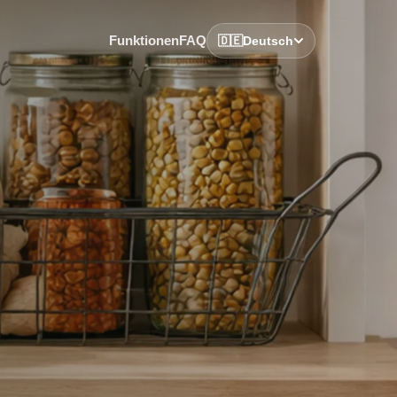
Funktionen
FAQ
🇩🇪
Deutsch