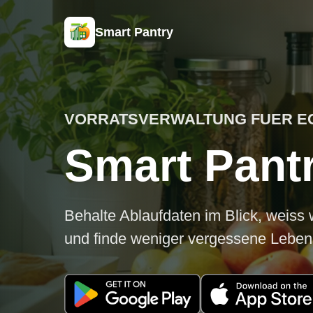
Smart Pantry
VORRATSVERWALTUNG FUER E
Smart Pant
Behalte Ablaufdaten im Blick, weiss 
und finde weniger vergessene Leben