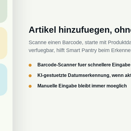
Artikel hinzufuegen, ohne
Scanne einen Barcode, starte mit Produkt
verfuegbar, hilft Smart Pantry beim Erkenne
Barcode-Scanner fuer schnellere Eingabe
KI-gestuetzte Datumserkennung, wenn akti
Manuelle Eingabe bleibt immer moeglich